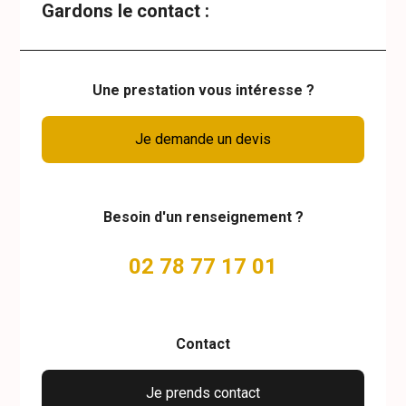
Gardons le contact :
Une prestation vous intéresse ?
Je demande un devis
Besoin d'un renseignement ?
02 78 77 17 01
Contact
Je prends contact