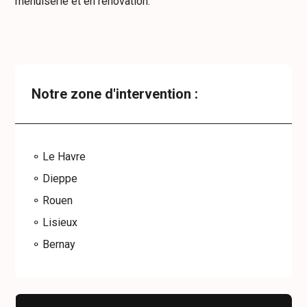
menuiserie et en rénovation.
Notre zone d'intervention :
Le Havre
Dieppe
Rouen
Lisieux
Bernay