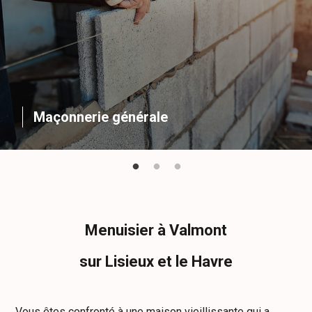
Maçonnerie générale
Menuisier à Valmont
sur Lisieux et le Havre
Vous êtes confronté à une maison vieillissante qui a